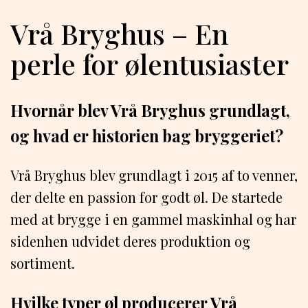
Vrå Bryghus – En
perle for ølentusiaster
Hvornår blev Vrå Bryghus grundlagt,
og hvad er historien bag bryggeriet?
Vrå Bryghus blev grundlagt i 2015 af to venner,
der delte en passion for godt øl. De startede
med at brygge i en gammel maskinhal og har
sidenhen udvidet deres produktion og
sortiment.
Hvilke typer øl producerer Vrå