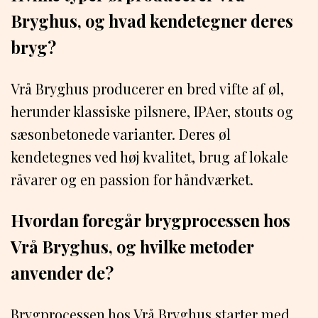
Bryghus, og hvad kendetegner deres
bryg?
Vrå Bryghus producerer en bred vifte af øl,
herunder klassiske pilsnere, IPAer, stouts og
sæsonbetonede varianter. Deres øl
kendetegnes ved høj kvalitet, brug af lokale
råvarer og en passion for håndværket.
Hvordan foregår brygprocessen hos
Vrå Bryghus, og hvilke metoder
anvender de?
Brygprocessen hos Vrå Bryghus starter med