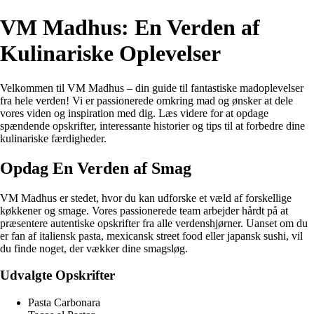
VM Madhus: En Verden af
Kulinariske Oplevelser
Velkommen til VM Madhus – din guide til fantastiske madoplevelser
fra hele verden! Vi er passionerede omkring mad og ønsker at dele
vores viden og inspiration med dig. Læs videre for at opdage
spændende opskrifter, interessante historier og tips til at forbedre dine
kulinariske færdigheder.
Opdag En Verden af Smag
VM Madhus er stedet, hvor du kan udforske et væld af forskellige
køkkener og smage. Vores passionerede team arbejder hårdt på at
præsentere autentiske opskrifter fra alle verdenshjørner. Uanset om du
er fan af italiensk pasta, mexicansk street food eller japansk sushi, vil
du finde noget, der vækker dine smagsløg.
Udvalgte Opskrifter
Pasta Carbonara