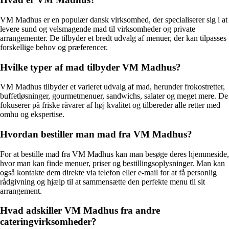
VM Madhus er en populær dansk virksomhed, der specialiserer sig i at
levere sund og velsmagende mad til virksomheder og private
arrangementer. De tilbyder et bredt udvalg af menuer, der kan tilpasses
forskellige behov og præferencer.
Hvilke typer af mad tilbyder VM Madhus?
VM Madhus tilbyder et varieret udvalg af mad, herunder frokostretter,
buffetløsninger, gourmetmenuer, sandwichs, salater og meget mere. De
fokuserer på friske råvarer af høj kvalitet og tilbereder alle retter med
omhu og ekspertise.
Hvordan bestiller man mad fra VM Madhus?
For at bestille mad fra VM Madhus kan man besøge deres hjemmeside,
hvor man kan finde menuer, priser og bestillingsoplysninger. Man kan
også kontakte dem direkte via telefon eller e-mail for at få personlig
rådgivning og hjælp til at sammensætte den perfekte menu til sit
arrangement.
Hvad adskiller VM Madhus fra andre
cateringvirksomheder?