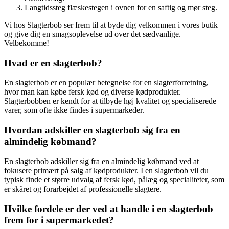
Langtidssteg flæskestegen i ovnen for en saftig og mør steg.
Vi hos Slagterbob ser frem til at byde dig velkommen i vores butik
og give dig en smagsoplevelse ud over det sædvanlige.
Velbekomme!
Hvad er en slagterbob?
En slagterbob er en populær betegnelse for en slagterforretning,
hvor man kan købe fersk kød og diverse kødprodukter.
Slagterbobben er kendt for at tilbyde høj kvalitet og specialiserede
varer, som ofte ikke findes i supermarkeder.
Hvordan adskiller en slagterbob sig fra en
almindelig købmand?
En slagterbob adskiller sig fra en almindelig købmand ved at
fokusere primært på salg af kødprodukter. I en slagterbob vil du
typisk finde et større udvalg af fersk kød, pålæg og specialiteter, som
er skåret og forarbejdet af professionelle slagtere.
Hvilke fordele er der ved at handle i en slagterbob
frem for i supermarkedet?