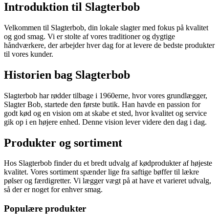
Introduktion til Slagterbob
Velkommen til Slagterbob, din lokale slagter med fokus på kvalitet
og god smag. Vi er stolte af vores traditioner og dygtige
håndværkere, der arbejder hver dag for at levere de bedste produkter
til vores kunder.
Historien bag Slagterbob
Slagterbob har rødder tilbage i 1960erne, hvor vores grundlægger,
Slagter Bob, startede den første butik. Han havde en passion for
godt kød og en vision om at skabe et sted, hvor kvalitet og service
gik op i en højere enhed. Denne vision lever videre den dag i dag.
Produkter og sortiment
Hos Slagterbob finder du et bredt udvalg af kødprodukter af højeste
kvalitet. Vores sortiment spænder lige fra saftige bøffer til lækre
pølser og færdigretter. Vi lægger vægt på at have et varieret udvalg,
så der er noget for enhver smag.
Populære produkter