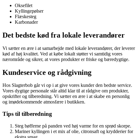
Oksefilet
Kyllingepølser
Flæskesteg
Karbonader
Det bedste kød fra lokale leverandører
Vi sætter en ære i at samarbejde med lokale leverandører, der leverer
kød af høj kvalitet. Ved at købe lokalt støtter vi samtidig vores
nærområde og sikrer, at vores produkter er friske og bæredygtige.
Kundeservice og rådgivning
Hos Slagterbob går vi op i at give vores kunder den bedste service.
Vores dygtige personale står altid klar til at rådgive om produkter,
opskrifter og tilberedning. Vi sætter en ære i at skabe en personlig
og imødekommende atmosfære i butikken.
Tips til tilberedning
Steg bøfferne på panden ved høj varme for en sprød skorpe.
Mariner kyllingen i et mix af olie, citronsaft og krydderier for
ekstra smag.