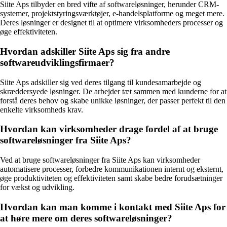
Siite Aps tilbyder en bred vifte af softwareløsninger, herunder CRM-
systemer, projektstyringsværktøjer, e-handelsplatforme og meget mere.
Deres løsninger er designet til at optimere virksomheders processer og
øge effektiviteten.
Hvordan adskiller Siite Aps sig fra andre
softwareudviklingsfirmaer?
Siite Aps adskiller sig ved deres tilgang til kundesamarbejde og
skræddersyede løsninger. De arbejder tæt sammen med kunderne for at
forstå deres behov og skabe unikke løsninger, der passer perfekt til den
enkelte virksomheds krav.
Hvordan kan virksomheder drage fordel af at bruge
softwareløsninger fra Siite Aps?
Ved at bruge softwareløsninger fra Siite Aps kan virksomheder
automatisere processer, forbedre kommunikationen internt og eksternt,
øge produktiviteten og effektiviteten samt skabe bedre forudsætninger
for vækst og udvikling.
Hvordan kan man komme i kontakt med Siite Aps for
at høre mere om deres softwareløsninger?