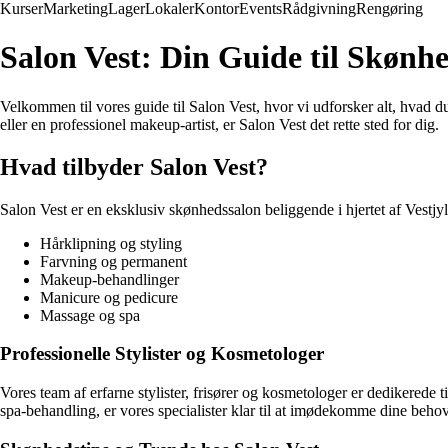
Kurser
Marketing
Lager
Lokaler
Kontor
Events
Rådgivning
Rengøring
Salon Vest: Din Guide til Skønh
Velkommen til vores guide til Salon Vest, hvor vi udforsker alt, hvad d
eller en professionel makeup-artist, er Salon Vest det rette sted for dig.
Hvad tilbyder Salon Vest?
Salon Vest er en eksklusiv skønhedssalon beliggende i hjertet af Vestjy
Hårklipning og styling
Farvning og permanent
Makeup-behandlinger
Manicure og pedicure
Massage og spa
Professionelle Stylister og Kosmetologer
Vores team af erfarne stylister, frisører og kosmetologer er dedikerede
spa-behandling, er vores specialister klar til at imødekomme dine behov