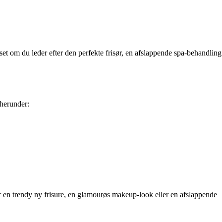
set om du leder efter den perfekte frisør, en afslappende spa-behandling
 herunder:
er en trendy ny frisure, en glamourøs makeup-look eller en afslappende