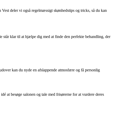
n Vest deler vi også regelmæssigt skønhedstips og tricks, så du kan
står klar til at hjælpe dig med at finde den perfekte behandling, der
 Derudover kan du nyde en afslappende atmosfære og få personlig
 idé at besøge salonen og tale med frisørerne for at vurdere deres