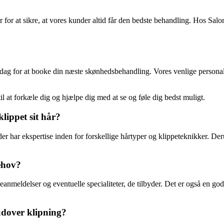
 for at sikre, at vores kunder altid får den bedste behandling. Hos Salo
 dag for at booke din næste skønhedsbehandling. Vores venlige personale 
il at forkæle dig og hjælpe dig med at se og føle dig bedst muligt.
klippet sit hår?
, der har ekspertise inden for forskellige hårtyper og klippeteknikker.
ehov?
anmeldelser og eventuelle specialiteter, de tilbyder. Det er også en god
udover klipning?