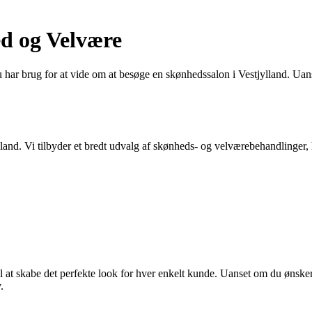
ed og Velvære
u har brug for at vide om at besøge en skønhedssalon i Vestjylland. Uan
lland. Vi tilbyder et bredt udvalg af skønheds- og velværebehandlinger,
 til at skabe det perfekte look for hver enkelt kunde. Uanset om du ønsk
.