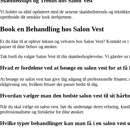
Skønhedstips og Trends hos Salon Vest
Vi holder os altid opdateret med de seneste skønhedstrends og teknikker
opretholde dit smukke look derhjemme.
Book en Behandling hos Salon Vest
Er du klar til at opleve luksus og velvære hos Salon Vest? Kontakt os i
passer til dine behov og ønsker.
Tak fordi du valgte Salon Vest til din skønhedsoplevelse. Vi glæder os t
Hvad er fordelene ved at besøge en salon vest for at få 
At besøge en salon vest kan give dig adgang til professionelle frisører
rådgivning om, hvilken frisure der passer bedst til dig.
Hvordan vælger man den bedste salon vest til sit hårb
Når du skal vælge en salon vest, bør du undersøge deres erfaring, kunde
professionalisme og forståelse for dine ønsker.
Hvilke typer behandlinger kan man få i en salon vest 