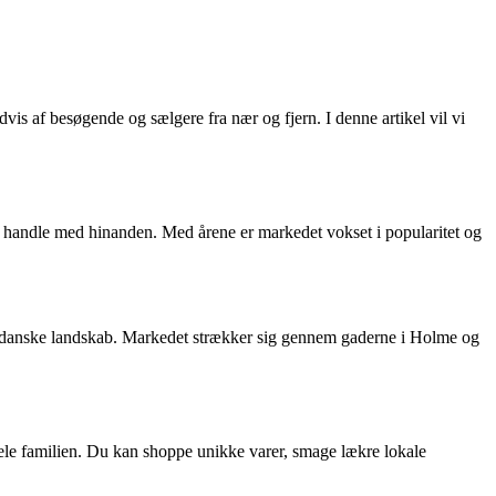
s af besøgende og sælgere fra nær og fjern. I denne artikel vil vi
 handle med hinanden. Med årene er markedet vokset i popularitet og
ke danske landskab. Markedet strækker sig gennem gaderne i Holme og
ele familien. Du kan shoppe unikke varer, smage lækre lokale