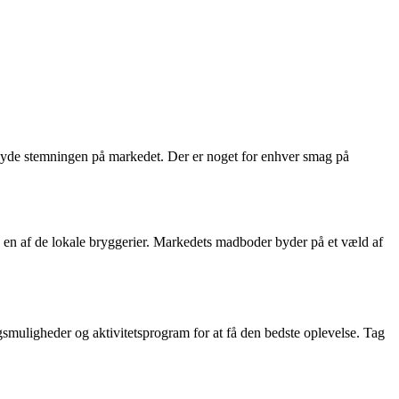
og nyde stemningen på markedet. Der er noget for enhver smag på
a en af de lokale bryggerier. Markedets madboder byder på et væld af
smuligheder og aktivitetsprogram for at få den bedste oplevelse. Tag