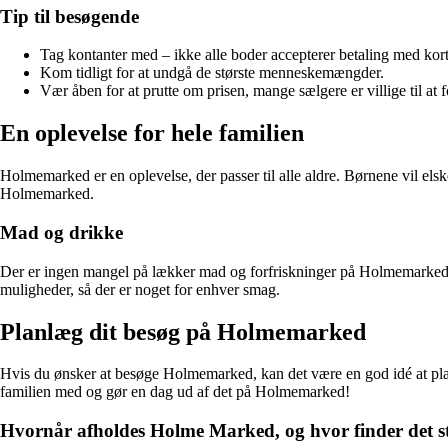
Tip til besøgende
Tag kontanter med – ikke alle boder accepterer betaling med kort
Kom tidligt for at undgå de største menneskemængder.
Vær åben for at prutte om prisen, mange sælgere er villige til at 
En oplevelse for hele familien
Holmemarked er en oplevelse, der passer til alle aldre. Børnene vil el
Holmemarked.
Mad og drikke
Der er ingen mangel på lækker mad og forfriskninger på Holmemarked. Pr
muligheder, så der er noget for enhver smag.
Planlæg dit besøg på Holmemarked
Hvis du ønsker at besøge Holmemarked, kan det være en god idé at plan
familien med og gør en dag ud af det på Holmemarked!
Hvornår afholdes Holme Marked, og hvor finder det s