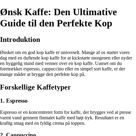
Ønsk Kaffe: Den Ultimative
Guide til den Perfekte Kop
Introduktion
Ønsket om en god kop kaffe er universelt. Mange af os starter vores
dag med en duftende kop kaffe for at kickstarte morgenen eller nyder
en hyggelig stund med venner over en kop kaffe. Uanset om du
foretrækker espresso, cappuccino eller en simpel sort kaffe, er der
mange måder at brygge den perfekte kop på.
Forskellige Kaffetyper
1. Espresso
Espresso er en koncentreret form for kaffe, der brygges ved at presse
varmt vand gennem finmalet kaffe med højt tryk. Resultatet er en
kraftig smag med en fyldig crema på toppen.
2. Cappuccino