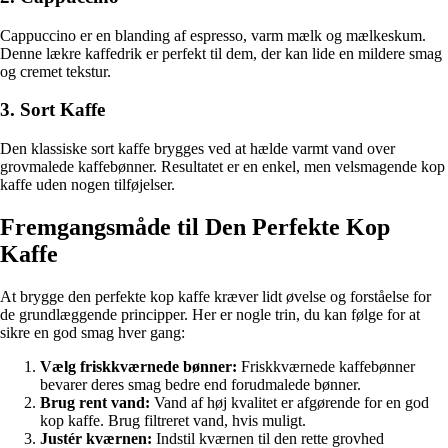
Cappuccino er en blanding af espresso, varm mælk og mælkeskum.
Denne lækre kaffedrik er perfekt til dem, der kan lide en mildere smag
og cremet tekstur.
3. Sort Kaffe
Den klassiske sort kaffe brygges ved at hælde varmt vand over
grovmalede kaffebønner. Resultatet er en enkel, men velsmagende kop
kaffe uden nogen tilføjelser.
Fremgangsmåde til Den Perfekte Kop
Kaffe
At brygge den perfekte kop kaffe kræver lidt øvelse og forståelse for
de grundlæggende principper. Her er nogle trin, du kan følge for at
sikre en god smag hver gang:
Vælg friskkværnede bønner:
Friskkværnede kaffebønner
bevarer deres smag bedre end forudmalede bønner.
Brug rent vand:
Vand af høj kvalitet er afgørende for en god
kop kaffe. Brug filtreret vand, hvis muligt.
Justér kværnen:
Indstil kværnen til den rette grovhed