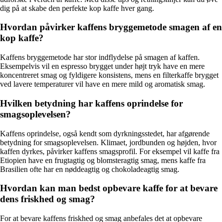
dig på at skabe den perfekte kop kaffe hver gang.
Hvordan påvirker kaffens bryggemetode smagen af en
kop kaffe?
Kaffens bryggemetode har stor indflydelse på smagen af kaffen.
Eksempelvis vil en espresso brygget under højt tryk have en mere
koncentreret smag og fyldigere konsistens, mens en filterkaffe brygget
ved lavere temperaturer vil have en mere mild og aromatisk smag.
Hvilken betydning har kaffens oprindelse for
smagsoplevelsen?
Kaffens oprindelse, også kendt som dyrkningsstedet, har afgørende
betydning for smagsoplevelsen. Klimaet, jordbunden og højden, hvor
kaffen dyrkes, påvirker kaffens smagsprofil. For eksempel vil kaffe fra
Etiopien have en frugtagtig og blomsteragtig smag, mens kaffe fra
Brasilien ofte har en nøddeagtig og chokoladeagtig smag.
Hvordan kan man bedst opbevare kaffe for at bevare
dens friskhed og smag?
For at bevare kaffens friskhed og smag anbefales det at opbevare