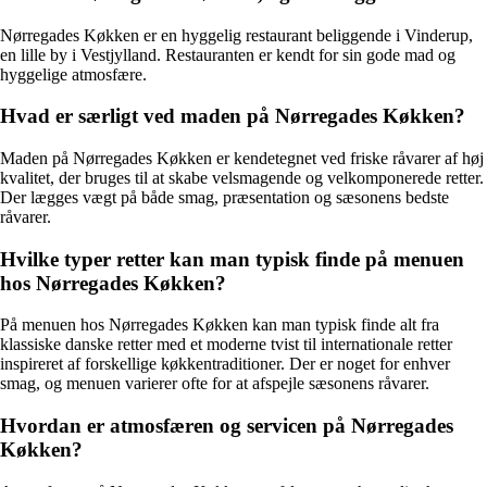
Nørregades Køkken er en hyggelig restaurant beliggende i Vinderup,
en lille by i Vestjylland. Restauranten er kendt for sin gode mad og
hyggelige atmosfære.
Hvad er særligt ved maden på Nørregades Køkken?
Maden på Nørregades Køkken er kendetegnet ved friske råvarer af høj
kvalitet, der bruges til at skabe velsmagende og velkomponerede retter.
Der lægges vægt på både smag, præsentation og sæsonens bedste
råvarer.
Hvilke typer retter kan man typisk finde på menuen
hos Nørregades Køkken?
På menuen hos Nørregades Køkken kan man typisk finde alt fra
klassiske danske retter med et moderne tvist til internationale retter
inspireret af forskellige køkkentraditioner. Der er noget for enhver
smag, og menuen varierer ofte for at afspejle sæsonens råvarer.
Hvordan er atmosfæren og servicen på Nørregades
Køkken?