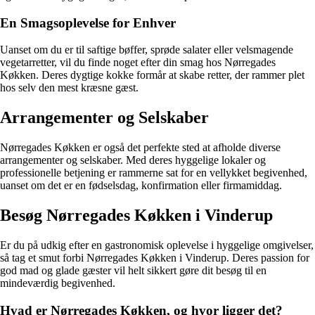
En Smagsoplevelse for Enhver
Uanset om du er til saftige bøffer, sprøde salater eller velsmagende
vegetarretter, vil du finde noget efter din smag hos Nørregades
Køkken. Deres dygtige kokke formår at skabe retter, der rammer plet
hos selv den mest kræsne gæst.
Arrangementer og Selskaber
Nørregades Køkken er også det perfekte sted at afholde diverse
arrangementer og selskaber. Med deres hyggelige lokaler og
professionelle betjening er rammerne sat for en vellykket begivenhed,
uanset om det er en fødselsdag, konfirmation eller firmamiddag.
Besøg Nørregades Køkken i Vinderup
Er du på udkig efter en gastronomisk oplevelse i hyggelige omgivelser,
så tag et smut forbi Nørregades Køkken i Vinderup. Deres passion for
god mad og glade gæster vil helt sikkert gøre dit besøg til en
mindeværdig begivenhed.
Hvad er Nørregades Køkken, og hvor ligger det?