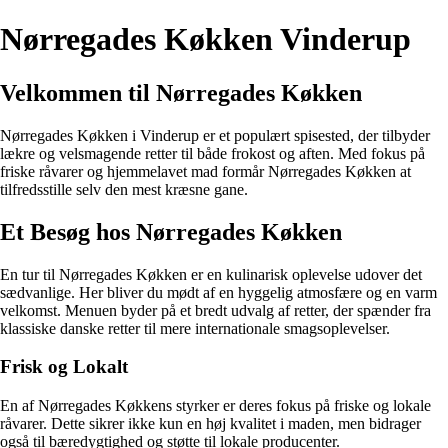
Nørregades Køkken Vinderup
Velkommen til Nørregades Køkken
Nørregades Køkken i Vinderup er et populært spisested, der tilbyder
lækre og velsmagende retter til både frokost og aften. Med fokus på
friske råvarer og hjemmelavet mad formår Nørregades Køkken at
tilfredsstille selv den mest kræsne gane.
Et Besøg hos Nørregades Køkken
En tur til Nørregades Køkken er en kulinarisk oplevelse udover det
sædvanlige. Her bliver du mødt af en hyggelig atmosfære og en varm
velkomst. Menuen byder på et bredt udvalg af retter, der spænder fra
klassiske danske retter til mere internationale smagsoplevelser.
Frisk og Lokalt
En af Nørregades Køkkens styrker er deres fokus på friske og lokale
råvarer. Dette sikrer ikke kun en høj kvalitet i maden, men bidrager
også til bæredygtighed og støtte til lokale producenter.