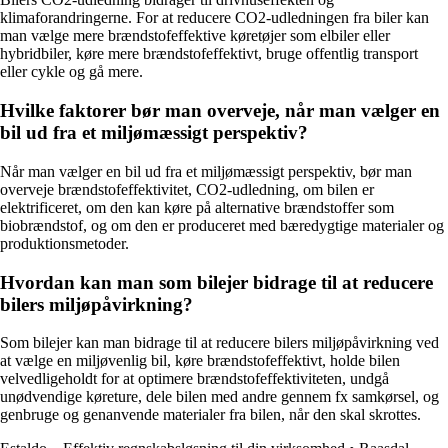
klimaforandringerne. For at reducere CO2-udledningen fra biler kan
man vælge mere brændstofeffektive køretøjer som elbiler eller
hybridbiler, køre mere brændstofeffektivt, bruge offentlig transport
eller cykle og gå mere.
Hvilke faktorer bør man overveje, når man vælger en
bil ud fra et miljømæssigt perspektiv?
Når man vælger en bil ud fra et miljømæssigt perspektiv, bør man
overveje brændstofeffektivitet, CO2-udledning, om bilen er
elektrificeret, om den kan køre på alternative brændstoffer som
biobrændstof, og om den er produceret med bæredygtige materialer og
produktionsmetoder.
Hvordan kan man som bilejer bidrage til at reducere
bilers miljøpåvirkning?
Som bilejer kan man bidrage til at reducere bilers miljøpåvirkning ved
at vælge en miljøvenlig bil, køre brændstofeffektivt, holde bilen
velvedligeholdt for at optimere brændstofeffektiviteten, undgå
unødvendige køreture, dele bilen med andre gennem fx samkørsel, og
genbruge og genanvende materialer fra bilen, når den skal skrottes.