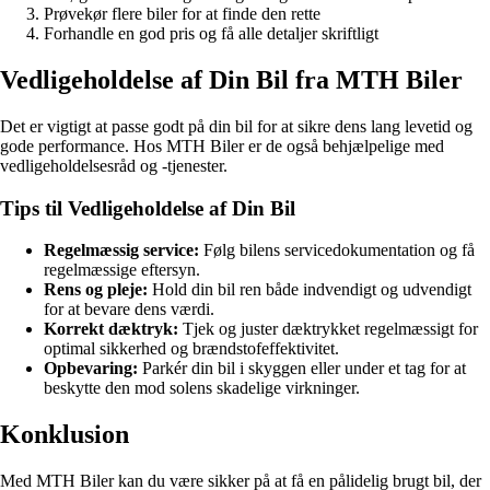
Prøvekør flere biler for at finde den rette
Forhandle en god pris og få alle detaljer skriftligt
Vedligeholdelse af Din Bil fra MTH Biler
Det er vigtigt at passe godt på din bil for at sikre dens lang levetid og
gode performance. Hos MTH Biler er de også behjælpelige med
vedligeholdelsesråd og -tjenester.
Tips til Vedligeholdelse af Din Bil
Regelmæssig service:
Følg bilens servicedokumentation og få
regelmæssige eftersyn.
Rens og pleje:
Hold din bil ren både indvendigt og udvendigt
for at bevare dens værdi.
Korrekt dæktryk:
Tjek og juster dæktrykket regelmæssigt for
optimal sikkerhed og brændstofeffektivitet.
Opbevaring:
Parkér din bil i skyggen eller under et tag for at
beskytte den mod solens skadelige virkninger.
Konklusion
Med MTH Biler kan du være sikker på at få en pålidelig brugt bil, der