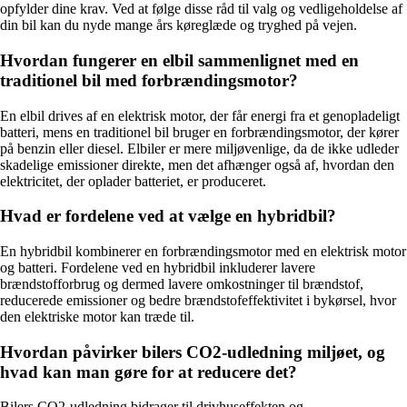
opfylder dine krav. Ved at følge disse råd til valg og vedligeholdelse af
din bil kan du nyde mange års køreglæde og tryghed på vejen.
Hvordan fungerer en elbil sammenlignet med en
traditionel bil med forbrændingsmotor?
En elbil drives af en elektrisk motor, der får energi fra et genopladeligt
batteri, mens en traditionel bil bruger en forbrændingsmotor, der kører
på benzin eller diesel. Elbiler er mere miljøvenlige, da de ikke udleder
skadelige emissioner direkte, men det afhænger også af, hvordan den
elektricitet, der oplader batteriet, er produceret.
Hvad er fordelene ved at vælge en hybridbil?
En hybridbil kombinerer en forbrændingsmotor med en elektrisk motor
og batteri. Fordelene ved en hybridbil inkluderer lavere
brændstofforbrug og dermed lavere omkostninger til brændstof,
reducerede emissioner og bedre brændstofeffektivitet i bykørsel, hvor
den elektriske motor kan træde til.
Hvordan påvirker bilers CO2-udledning miljøet, og
hvad kan man gøre for at reducere det?
Bilers CO2-udledning bidrager til drivhuseffekten og