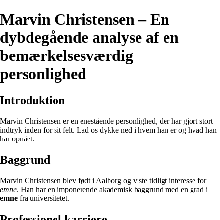
Marvin Christensen – En
dybdegående analyse af en
bemærkelsesværdig
personlighed
Introduktion
Marvin Christensen er en enestående personlighed, der har gjort stort
indtryk inden for sit felt. Lad os dykke ned i hvem han er og hvad han
har opnået.
Baggrund
Marvin Christensen blev født i Aalborg og viste tidligt interesse for
emne
. Han har en imponerende akademisk baggrund med en grad i
emne
fra universitetet.
Professionel karriere