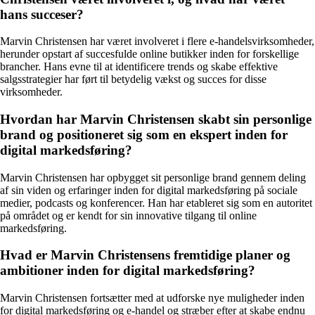
hans succeser?
Marvin Christensen har været involveret i flere e-handelsvirksomheder,
herunder opstart af succesfulde online butikker inden for forskellige
brancher. Hans evne til at identificere trends og skabe effektive
salgsstrategier har ført til betydelig vækst og succes for disse
virksomheder.
Hvordan har Marvin Christensen skabt sin personlige
brand og positioneret sig som en ekspert inden for
digital markedsføring?
Marvin Christensen har opbygget sit personlige brand gennem deling
af sin viden og erfaringer inden for digital markedsføring på sociale
medier, podcasts og konferencer. Han har etableret sig som en autoritet
på området og er kendt for sin innovative tilgang til online
markedsføring.
Hvad er Marvin Christensens fremtidige planer og
ambitioner inden for digital markedsføring?
Marvin Christensen fortsætter med at udforske nye muligheder inden
for digital markedsføring og e-handel og stræber efter at skabe endnu