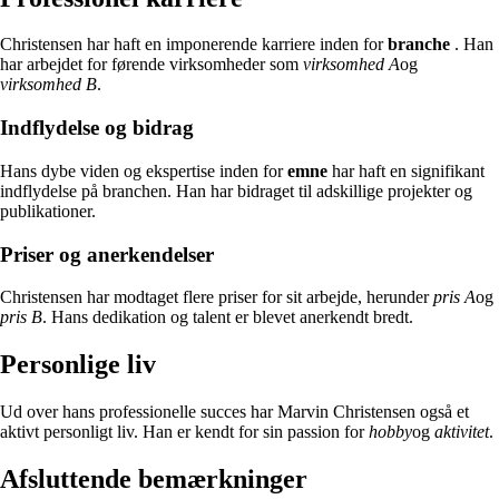
Christensen har haft en imponerende karriere inden for
branche
. Han
har arbejdet for førende virksomheder som
virksomhed A
og
virksomhed B
.
Indflydelse og bidrag
Hans dybe viden og ekspertise inden for
emne
har haft en signifikant
indflydelse på branchen. Han har bidraget til adskillige projekter og
publikationer.
Priser og anerkendelser
Christensen har modtaget flere priser for sit arbejde, herunder
pris A
og
pris B
. Hans dedikation og talent er blevet anerkendt bredt.
Personlige liv
Ud over hans professionelle succes har Marvin Christensen også et
aktivt personligt liv. Han er kendt for sin passion for
hobby
og
aktivitet
.
Afsluttende bemærkninger