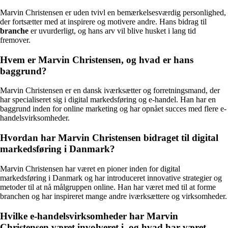
Marvin Christensen er uden tvivl en bemærkelsesværdig personlighed,
der fortsætter med at inspirere og motivere andre. Hans bidrag til
branche
er uvurderligt, og hans arv vil blive husket i lang tid
fremover.
Hvem er Marvin Christensen, og hvad er hans
baggrund?
Marvin Christensen er en dansk iværksætter og forretningsmand, der
har specialiseret sig i digital markedsføring og e-handel. Han har en
baggrund inden for online marketing og har opnået succes med flere e-
handelsvirksomheder.
Hvordan har Marvin Christensen bidraget til digital
markedsføring i Danmark?
Marvin Christensen har været en pioner inden for digital
markedsføring i Danmark og har introduceret innovative strategier og
metoder til at nå målgruppen online. Han har været med til at forme
branchen og har inspireret mange andre iværksættere og virksomheder.
Hvilke e-handelsvirksomheder har Marvin
Christensen været involveret i, og hvad har været