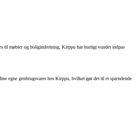
s til møbler og boligindretning. Kirppu har hurtigt vundet indpas
dine egne genbrugsvarer hos Kirppu, hvilket gør det til et spændende