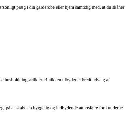
rsonligt præg i din garderobe eller hjem samtidig med, at du skåner
se husholdningsartikler. Butikken tilbyder et bredt udvalg af
r vægt på at skabe en hyggelig og indbydende atmosfære for kunderne