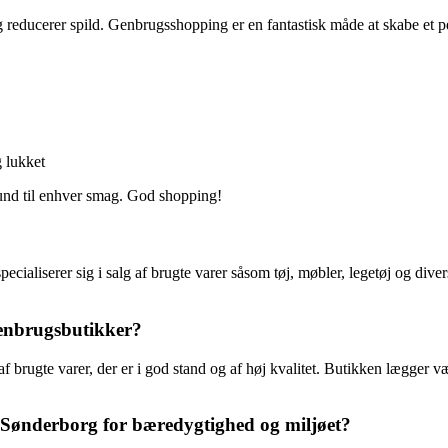
 reducerer spild. Genbrugsshopping er en fantastisk måde at skabe et pe
 lukket
und til enhver smag. God shopping!
ialiserer sig i salg af brugte varer såsom tøj, møbler, legetøj og diver
genbrugsbutikker?
 af brugte varer, der er i god stand og af høj kvalitet. Butikken lægge
Sønderborg for bæredygtighed og miljøet?