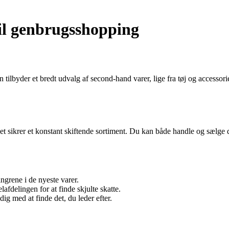
il genbrugsshopping
lbyder et bredt udvalg af second-hand varer, lige fra tøj og accessorie
et sikrer et konstant skiftende sortiment. Du kan både handle og sælge 
ngrene i de nyeste varer.
fdelingen for at finde skjulte skatte.
dig med at finde det, du leder efter.