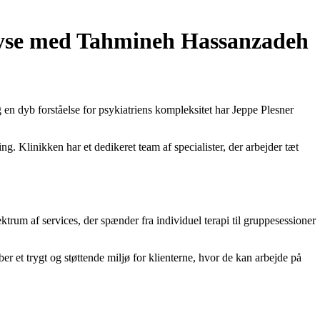
alyse med Tahmineh Hassanzadeh
 en dyb forståelse for psykiatriens kompleksitet har Jeppe Plesner
ng. Klinikken har et dedikeret team af specialister, der arbejder tæt
ektrum af services, der spænder fra individuel terapi til gruppesessioner
er et trygt og støttende miljø for klienterne, hvor de kan arbejde på