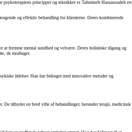
for psykoterapiens principper og teknikker er Tahmineh Hassanzadeh en
ængende og effektiv behandling for klienterne. Deres kombinerede
r at fremme mental sundhed og velvære. Deres holistiske tilgang og
øtte, de modtager.
psykiske lidelser. Han har bidraget med innovative metoder og
er. De tilbyder en bred vifte af behandlinger, herunder terapi, medicinsk