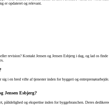
ng er opdateret og relevant.
eller revision? Kontakt Jensen og Jensen Esbjerg i dag, og lad os finde 
es.
?
sig i en bred vifte af tjenester inden for byggeri og entreprenørarbejde.
og Jensen Esbjerg?
itet, pålidelighed og ekspertise inden for byggebranchen. Deres dediker