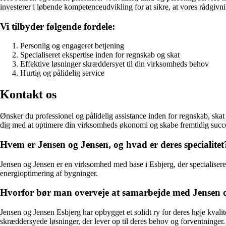
investerer i løbende kompetenceudvikling for at sikre, at vores rådgivni
Vi tilbyder følgende fordele:
Personlig og engageret betjening
Specialiseret ekspertise inden for regnskab og skat
Effektive løsninger skræddersyet til din virksomheds behov
Hurtig og pålidelig service
Kontakt os
Ønsker du professionel og pålidelig assistance inden for regnskab, skat 
dig med at optimere din virksomheds økonomi og skabe fremtidig succ
Hvem er Jensen og Jensen, og hvad er deres specialitet
Jensen og Jensen er en virksomhed med base i Esbjerg, der specialiserer 
energioptimering af bygninger.
Hvorfor bør man overveje at samarbejde med Jensen 
Jensen og Jensen Esbjerg har opbygget et solidt ry for deres høje kval
skræddersyede løsninger, der lever op til deres behov og forventninger.