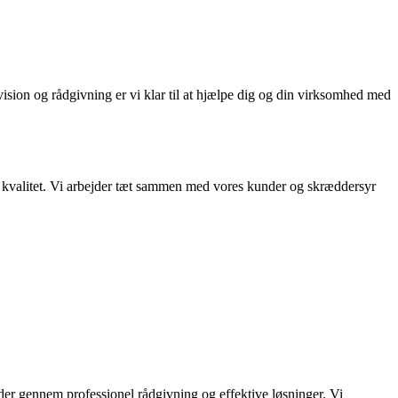
ision og rådgivning er vi klar til at hjælpe dig og din virksomhed med
te kvalitet. Vi arbejder tæt sammen med vores kunder og skræddersyr
under gennem professionel rådgivning og effektive løsninger. Vi