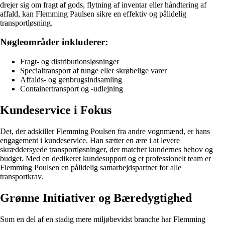
drejer sig om fragt af gods, flytning af inventar eller håndtering af
affald, kan Flemming Paulsen sikre en effektiv og pålidelig
transportløsning.
Nøgleområder inkluderer:
Fragt- og distributionsløsninger
Specialtransport af tunge eller skrøbelige varer
Affalds- og genbrugsindsamling
Containertransport og -udlejning
Kundeservice i Fokus
Det, der adskiller Flemming Poulsen fra andre vognmænd, er hans
engagement i kundeservice. Han sætter en ære i at levere
skræddersyede transportløsninger, der matcher kundernes behov og
budget. Med en dedikeret kundesupport og et professionelt team er
Flemming Poulsen en pålidelig samarbejdspartner for alle
transportkrav.
Grønne Initiativer og Bæredygtighed
Som en del af en stadig mere miljøbevidst branche har Flemming