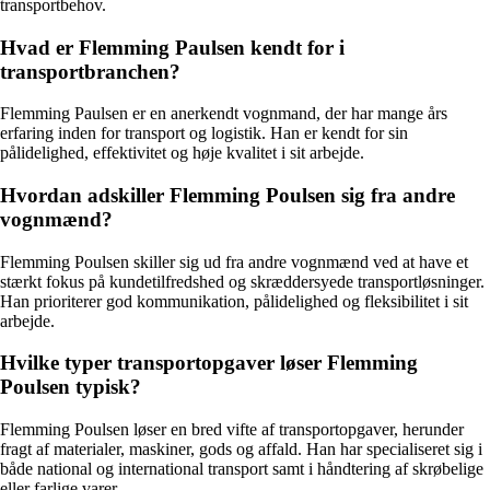
transportbehov.
Hvad er Flemming Paulsen kendt for i
transportbranchen?
Flemming Paulsen er en anerkendt vognmand, der har mange års
erfaring inden for transport og logistik. Han er kendt for sin
pålidelighed, effektivitet og høje kvalitet i sit arbejde.
Hvordan adskiller Flemming Poulsen sig fra andre
vognmænd?
Flemming Poulsen skiller sig ud fra andre vognmænd ved at have et
stærkt fokus på kundetilfredshed og skræddersyede transportløsninger.
Han prioriterer god kommunikation, pålidelighed og fleksibilitet i sit
arbejde.
Hvilke typer transportopgaver løser Flemming
Poulsen typisk?
Flemming Poulsen løser en bred vifte af transportopgaver, herunder
fragt af materialer, maskiner, gods og affald. Han har specialiseret sig i
både national og international transport samt i håndtering af skrøbelige
eller farlige varer.