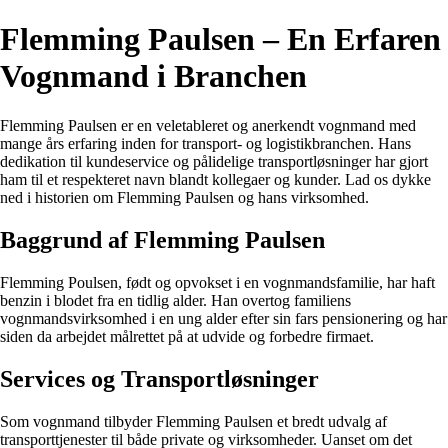
Flemming Paulsen – En Erfaren
Vognmand i Branchen
Flemming Paulsen er en veletableret og anerkendt vognmand med
mange års erfaring inden for transport- og logistikbranchen. Hans
dedikation til kundeservice og pålidelige transportløsninger har gjort
ham til et respekteret navn blandt kollegaer og kunder. Lad os dykke
ned i historien om Flemming Paulsen og hans virksomhed.
Baggrund af Flemming Paulsen
Flemming Poulsen, født og opvokset i en vognmandsfamilie, har haft
benzin i blodet fra en tidlig alder. Han overtog familiens
vognmandsvirksomhed i en ung alder efter sin fars pensionering og har
siden da arbejdet målrettet på at udvide og forbedre firmaet.
Services og Transportløsninger
Som vognmand tilbyder Flemming Paulsen et bredt udvalg af
transporttjenester til både private og virksomheder. Uanset om det