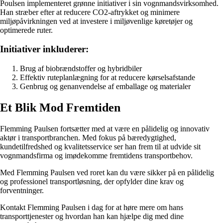
Poulsen implementeret grønne initiativer i sin vognmandsvirksomhed.
Han stræber efter at reducere CO2-aftrykket og minimere
miljøpåvirkningen ved at investere i miljøvenlige køretøjer og
optimerede ruter.
Initiativer inkluderer:
Brug af biobrændstoffer og hybridbiler
Effektiv ruteplanlægning for at reducere kørselsafstande
Genbrug og genanvendelse af emballage og materialer
Et Blik Mod Fremtiden
Flemming Paulsen fortsætter med at være en pålidelig og innovativ
aktør i transportbranchen. Med fokus på bæredygtighed,
kundetilfredshed og kvalitetsservice ser han frem til at udvide sit
vognmandsfirma og imødekomme fremtidens transportbehov.
Med Flemming Paulsen ved roret kan du være sikker på en pålidelig
og professionel transportløsning, der opfylder dine krav og
forventninger.
Kontakt Flemming Paulsen i dag for at høre mere om hans
transporttjenester og hvordan han kan hjælpe dig med dine