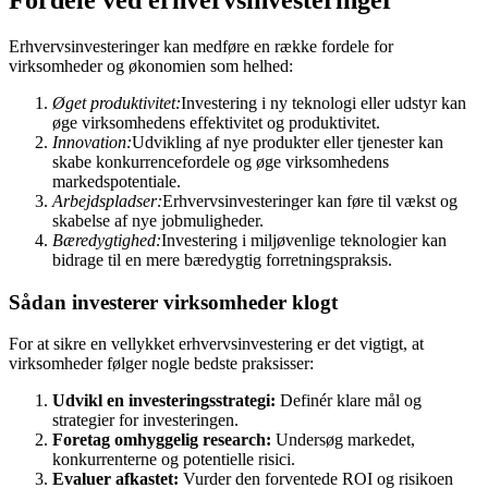
Fordele ved erhvervsinvesteringer
Erhvervsinvesteringer kan medføre en række fordele for
virksomheder og økonomien som helhed:
Øget produktivitet:
Investering i ny teknologi eller udstyr kan
øge virksomhedens effektivitet og produktivitet.
Innovation:
Udvikling af nye produkter eller tjenester kan
skabe konkurrencefordele og øge virksomhedens
markedspotentiale.
Arbejdspladser:
Erhvervsinvesteringer kan føre til vækst og
skabelse af nye jobmuligheder.
Bæredygtighed:
Investering i miljøvenlige teknologier kan
bidrage til en mere bæredygtig forretningspraksis.
Sådan investerer virksomheder klogt
For at sikre en vellykket erhvervsinvestering er det vigtigt, at
virksomheder følger nogle bedste praksisser:
Udvikl en investeringsstrategi:
Definér klare mål og
strategier for investeringen.
Foretag omhyggelig research:
Undersøg markedet,
konkurrenterne og potentielle risici.
Evaluer afkastet:
Vurder den forventede ROI og risikoen