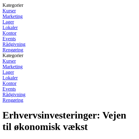
Kategorier
Kurser
Marketing
Lager
Lokaler
Kontor
Events
Rådgivning
Rengøring
Kategorier
Kurser
Marketing
Lager
Lokaler
Kontor
Events
Rådgivning
Rengøring
Erhvervsinvesteringer: Vejen
til økonomisk vækst