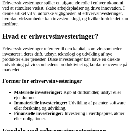
Erhvervsinvesteringer spiller en afgørende rolle i enhver økonomi
ved at stimulere vækst, skabe arbejdspladser og drive innovation. I
denne artikel vil vi udforske vigtigheden af erhvervsinvesteringer,
hvordan virksomheder kan investere klogt, og hvilke fordele det kan
medføre.
Hvad er erhvervsinvesteringer?
Erhvervsinvesteringer refererer til den kapital, som virksomheder
investerer i deres drift, udstyr, teknologi og udvikling af nye
produkter eller tjenester. Disse investeringer kan have en direkte
indvirkning på virksomhedens produktivitet og konkurrenceevne på
markedet.
Former for erhvervsinvesteringer
Materielle investeringer:
Køb af driftsmidler, udstyr eller
ejendomme.
Immaterielle investeringer:
Udvikling af patenter, software
eller forskning og udvikling.
Finansielle investeringer:
Investering i værdipapirer, aktier
eller obligationer.