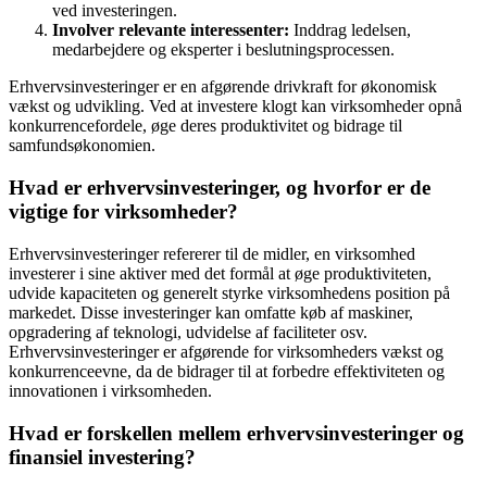
ved investeringen.
Involver relevante interessenter:
Inddrag ledelsen,
medarbejdere og eksperter i beslutningsprocessen.
Erhvervsinvesteringer er en afgørende drivkraft for økonomisk
vækst og udvikling. Ved at investere klogt kan virksomheder opnå
konkurrencefordele, øge deres produktivitet og bidrage til
samfundsøkonomien.
Hvad er erhvervsinvesteringer, og hvorfor er de
vigtige for virksomheder?
Erhvervsinvesteringer refererer til de midler, en virksomhed
investerer i sine aktiver med det formål at øge produktiviteten,
udvide kapaciteten og generelt styrke virksomhedens position på
markedet. Disse investeringer kan omfatte køb af maskiner,
opgradering af teknologi, udvidelse af faciliteter osv.
Erhvervsinvesteringer er afgørende for virksomheders vækst og
konkurrenceevne, da de bidrager til at forbedre effektiviteten og
innovationen i virksomheden.
Hvad er forskellen mellem erhvervsinvesteringer og
finansiel investering?