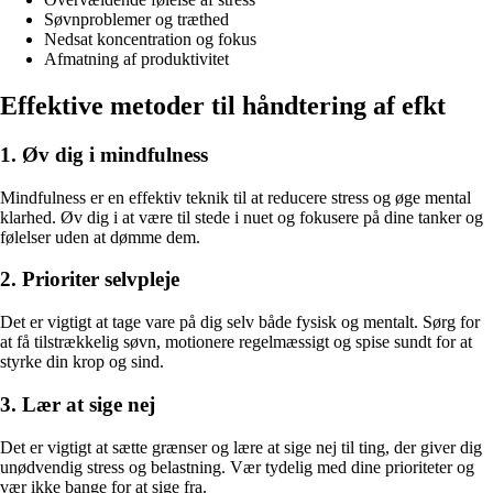
Søvnproblemer og træthed
Nedsat koncentration og fokus
Afmatning af produktivitet
Effektive metoder til håndtering af efkt
1. Øv dig i mindfulness
Mindfulness er en effektiv teknik til at reducere stress og øge mental
klarhed. Øv dig i at være til stede i nuet og fokusere på dine tanker og
følelser uden at dømme dem.
2. Prioriter selvpleje
Det er vigtigt at tage vare på dig selv både fysisk og mentalt. Sørg for
at få tilstrækkelig søvn, motionere regelmæssigt og spise sundt for at
styrke din krop og sind.
3. Lær at sige nej
Det er vigtigt at sætte grænser og lære at sige nej til ting, der giver dig
unødvendig stress og belastning. Vær tydelig med dine prioriteter og
vær ikke bange for at sige fra.