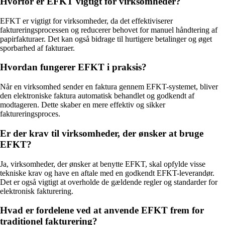
Hvorfor er EFKT vigtigt for virksomheder?
EFKT er vigtigt for virksomheder, da det effektiviserer
faktureringsprocessen og reducerer behovet for manuel håndtering af
papirfakturaer. Det kan også bidrage til hurtigere betalinger og øget
sporbarhed af fakturaer.
Hvordan fungerer EFKT i praksis?
Når en virksomhed sender en faktura gennem EFKT-systemet, bliver
den elektroniske faktura automatisk behandlet og godkendt af
modtageren. Dette skaber en mere effektiv og sikker
faktureringsproces.
Er der krav til virksomheder, der ønsker at bruge
EFKT?
Ja, virksomheder, der ønsker at benytte EFKT, skal opfylde visse
tekniske krav og have en aftale med en godkendt EFKT-leverandør.
Det er også vigtigt at overholde de gældende regler og standarder for
elektronisk fakturering.
Hvad er fordelene ved at anvende EFKT frem for
traditionel fakturering?