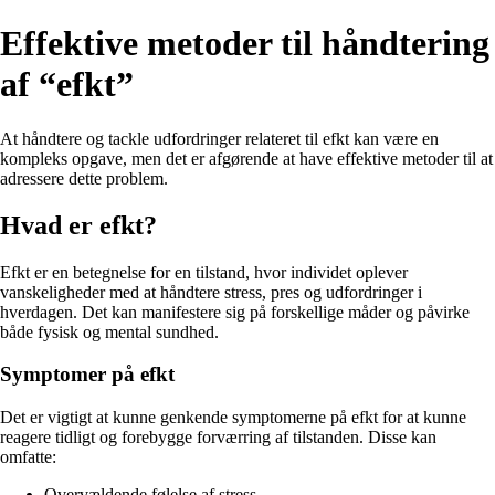
Effektive metoder til håndtering
af “efkt”
At håndtere og tackle udfordringer relateret til efkt kan være en
kompleks opgave, men det er afgørende at have effektive metoder til at
adressere dette problem.
Hvad er efkt?
Efkt er en betegnelse for en tilstand, hvor individet oplever
vanskeligheder med at håndtere stress, pres og udfordringer i
hverdagen. Det kan manifestere sig på forskellige måder og påvirke
både fysisk og mental sundhed.
Symptomer på efkt
Det er vigtigt at kunne genkende symptomerne på efkt for at kunne
reagere tidligt og forebygge forværring af tilstanden. Disse kan
omfatte:
Overvældende følelse af stress