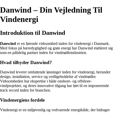
Danwind – Din Vejledning Til
Vindenergi
Introduktion til Danwind
Danwind
er en førende virksomhed inden for vindenergi i Danmark.
Med fokus på bæredygtighed og grøn energi har Danwind etableret sig
som en pålidelig partner inden for vindmølleindustrien.
Hvad tilbyder Danwind?
Danwind leverer omfattende løsninger inden for vindenergi, herunder
design, installation, service og vedligeholdelse af vindmøller.
Virksomheden har ekspertise i både onshore- og offshore-
vindprojekter, og deres innovative tilgang har ført til en imponerende
track record inden for branchen.
Vindenergiens fordele
Vindenergi er en miljøvenlig og vedvarende energikilde, der bidrager