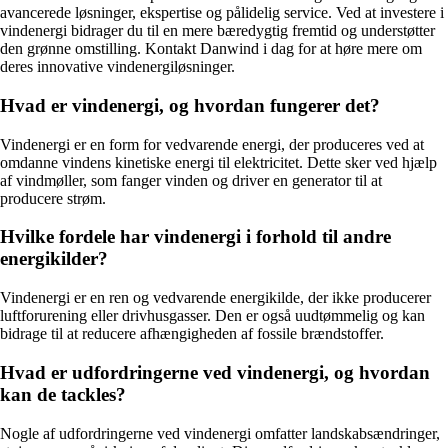
avancerede løsninger, ekspertise og pålidelig service. Ved at investere i
vindenergi bidrager du til en mere bæredygtig fremtid og understøtter
den grønne omstilling. Kontakt Danwind i dag for at høre mere om
deres innovative vindenergiløsninger.
Hvad er vindenergi, og hvordan fungerer det?
Vindenergi er en form for vedvarende energi, der produceres ved at
omdanne vindens kinetiske energi til elektricitet. Dette sker ved hjælp
af vindmøller, som fanger vinden og driver en generator til at
producere strøm.
Hvilke fordele har vindenergi i forhold til andre
energikilder?
Vindenergi er en ren og vedvarende energikilde, der ikke producerer
luftforurening eller drivhusgasser. Den er også uudtømmelig og kan
bidrage til at reducere afhængigheden af fossile brændstoffer.
Hvad er udfordringerne ved vindenergi, og hvordan
kan de tackles?
Nogle af udfordringerne ved vindenergi omfatter landskabsændringer,