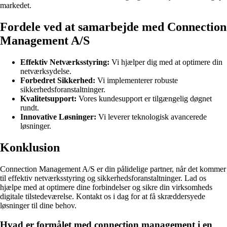
markedet.
Fordele ved at samarbejde med Connection
Management A/S
Effektiv Netværksstyring:
Vi hjælper dig med at optimere din
netværksydelse.
Forbedret Sikkerhed:
Vi implementerer robuste
sikkerhedsforanstaltninger.
Kvalitetsupport:
Vores kundesupport er tilgængelig døgnet
rundt.
Innovative Løsninger:
Vi leverer teknologisk avancerede
løsninger.
Konklusion
Connection Management A/S er din pålidelige partner, når det kommer
til effektiv netværksstyring og sikkerhedsforanstaltninger. Lad os
hjælpe med at optimere dine forbindelser og sikre din virksomheds
digitale tilstedeværelse. Kontakt os i dag for at få skræddersyede
løsninger til dine behov.
Hvad er formålet med connection management i en