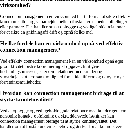
virksomhed?
Connection management i en virksomhed har til formål at sikre effektiv
kommunikation og samarbejde mellem forskellige enheder, afdelinger
eller partnere. Det handler om at opbygge og vedligeholde relationer
for at sikre en gnidningsfri drift og opnå fælles mål.
Hvilke fordele kan en virksomhed opnå ved effektiv
connection management?
Ved effektiv connection management kan en virksomhed opnå øget
produktivitet, bedre koordinering af opgaver, hurtigere
beslutningsprocesser, stærkere relationer med kunder og
samarbejdspartnere samt mulighed for at identificere og udnytte nye
forretningsmuligheder.
Hvordan kan connection management bidrage til at
styrke kundeloyalitet?
Ved at opbygge og vedligeholde gode relationer med kunder gennem
personlig kontakt, opfølgning og skræddersyede løsninger kan
connection management bidrage til at styrke kundeloyalitet. Det
handler om at forstå kundernes behov og ønsker for at kunne levere