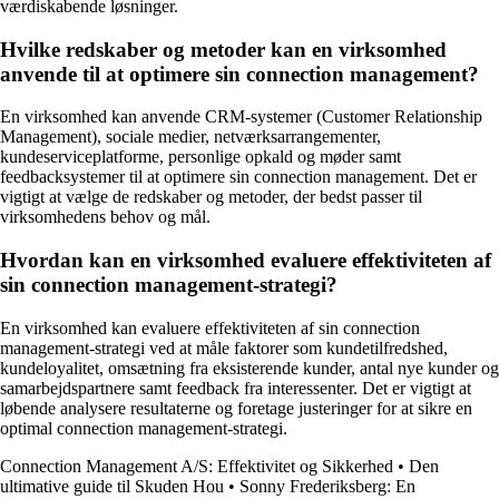
værdiskabende løsninger.
Hvilke redskaber og metoder kan en virksomhed
anvende til at optimere sin connection management?
En virksomhed kan anvende CRM-systemer (Customer Relationship
Management), sociale medier, netværksarrangementer,
kundeserviceplatforme, personlige opkald og møder samt
feedbacksystemer til at optimere sin connection management. Det er
vigtigt at vælge de redskaber og metoder, der bedst passer til
virksomhedens behov og mål.
Hvordan kan en virksomhed evaluere effektiviteten af
sin connection management-strategi?
En virksomhed kan evaluere effektiviteten af sin connection
management-strategi ved at måle faktorer som kundetilfredshed,
kundeloyalitet, omsætning fra eksisterende kunder, antal nye kunder og
samarbejdspartnere samt feedback fra interessenter. Det er vigtigt at
løbende analysere resultaterne og foretage justeringer for at sikre en
optimal connection management-strategi.
Connection Management A/S: Effektivitet og Sikkerhed
•
Den
ultimative guide til Skuden Hou
•
Sonny Frederiksberg: En