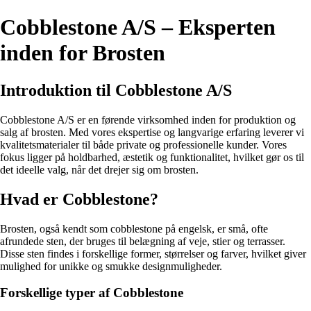
Cobblestone A/S – Eksperten
inden for Brosten
Introduktion til Cobblestone A/S
Cobblestone A/S er en førende virksomhed inden for produktion og
salg af brosten. Med vores ekspertise og langvarige erfaring leverer vi
kvalitetsmaterialer til både private og professionelle kunder. Vores
fokus ligger på holdbarhed, æstetik og funktionalitet, hvilket gør os til
det ideelle valg, når det drejer sig om brosten.
Hvad er Cobblestone?
Brosten, også kendt som cobblestone på engelsk, er små, ofte
afrundede sten, der bruges til belægning af veje, stier og terrasser.
Disse sten findes i forskellige former, størrelser og farver, hvilket giver
mulighed for unikke og smukke designmuligheder.
Forskellige typer af Cobblestone