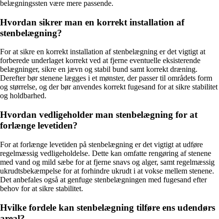
belægningssten være mere passende.
Hvordan sikrer man en korrekt installation af
stenbelægning?
For at sikre en korrekt installation af stenbelægning er det vigtigt at
forberede underlaget korrekt ved at fjerne eventuelle eksisterende
belægninger, sikre en jævn og stabil bund samt korrekt dræning.
Derefter bør stenene lægges i et mønster, der passer til områdets form
og størrelse, og der bør anvendes korrekt fugesand for at sikre stabilitet
og holdbarhed.
Hvordan vedligeholder man stenbelægning for at
forlænge levetiden?
For at forlænge levetiden på stenbelægning er det vigtigt at udføre
regelmæssig vedligeholdelse. Dette kan omfatte rengøring af stenene
med vand og mild sæbe for at fjerne snavs og alger, samt regelmæssig
ukrudtsbekæmpelse for at forhindre ukrudt i at vokse mellem stenene.
Det anbefales også at genfuge stenbelægningen med fugesand efter
behov for at sikre stabilitet.
Hvilke fordele kan stenbelægning tilføre ens udendørs
areal?