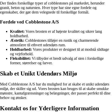
Der findes forskellige typer af cobblestones på markedet, herunder
granit, beton og natursten. Hver type har sine egne fordele og
egenskaber, der gør dem velegnede til forskellige formål.
Fordele ved Cobblestone A/S
Kvalitet:
Vores brosten er af højeste kvalitet og sikrer lang
holdbarhed.
Æstetik:
Cobblestones tilføjer en rustik og charmerende
atmosfære til ethvert udendørs rum.
Holdbarhed:
Vores produkter er designet til at modstå slidtage
og vejrforhold.
Fleksibilitet:
Vi tilbyder et bredt udvalg af sten i forskellige
former, størrelser og farver.
Skab et Unikt Udendørs Miljø
Med Cobblestone A/S har du mulighed for at skabe et unikt udendørs
miljø, der skiller sig ud. Vores brosten kan bruges til at skabe smukke
mønstre, kantafgrænsninger og belægninger, der passer perfekt til dine
behov og ønsker.
Kontakt os for Yderligere Information