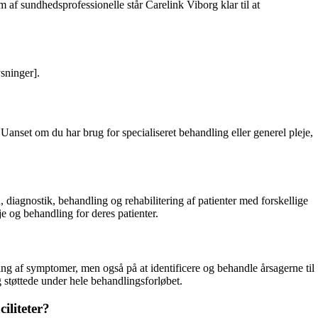
af sundhedsprofessionelle står Carelink Viborg klar til at
sninger].
Uanset om du har brug for specialiseret behandling eller generel pleje,
, diagnostik, behandling og rehabilitering af patienter med forskellige
e og behandling for deres patienter.
ling af symptomer, men også på at identificere og behandle årsagerne til
g støttede under hele behandlingsforløbet.
iliteter?