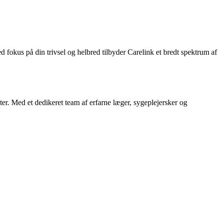
okus på din trivsel og helbred tilbyder Carelink et bredt spektrum af
nter. Med et dedikeret team af erfarne læger, sygeplejersker og