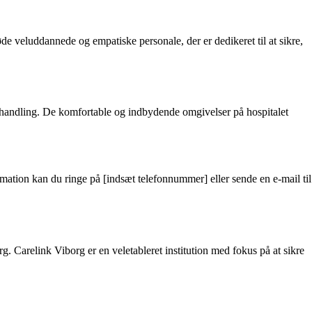
e veluddannede og empatiske personale, der er dedikeret til at sikre,
behandling. De komfortable og indbydende omgivelser på hospitalet
rmation kan du ringe på [indsæt telefonnummer] eller sende en e-mail til
 Carelink Viborg er en veletableret institution med fokus på at sikre