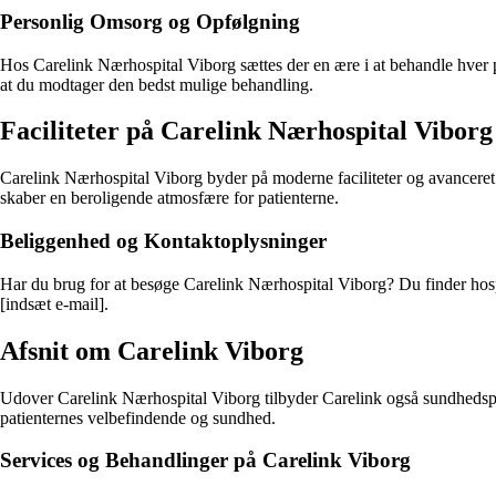
Personlig Omsorg og Opfølgning
Hos Carelink Nærhospital Viborg sættes der en ære i at behandle hver p
at du modtager den bedst mulige behandling.
Faciliteter på Carelink Nærhospital Viborg
Carelink Nærhospital Viborg byder på moderne faciliteter og avanceret
skaber en beroligende atmosfære for patienterne.
Beliggenhed og Kontaktoplysninger
Har du brug for at besøge Carelink Nærhospital Viborg? Du finder hospita
[indsæt e-mail].
Afsnit om Carelink Viborg
Udover Carelink Nærhospital Viborg tilbyder Carelink også sundhedsplej
patienternes velbefindende og sundhed.
Services og Behandlinger på Carelink Viborg