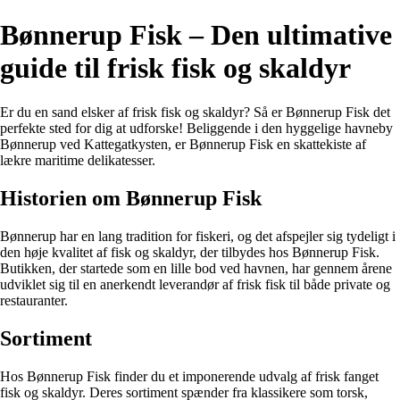
Bønnerup Fisk – Den ultimative
guide til frisk fisk og skaldyr
Er du en sand elsker af frisk fisk og skaldyr? Så er Bønnerup Fisk det
perfekte sted for dig at udforske! Beliggende i den hyggelige havneby
Bønnerup ved Kattegatkysten, er Bønnerup Fisk en skattekiste af
lækre maritime delikatesser.
Historien om Bønnerup Fisk
Bønnerup har en lang tradition for fiskeri, og det afspejler sig tydeligt i
den høje kvalitet af fisk og skaldyr, der tilbydes hos Bønnerup Fisk.
Butikken, der startede som en lille bod ved havnen, har gennem årene
udviklet sig til en anerkendt leverandør af frisk fisk til både private og
restauranter.
Sortiment
Hos Bønnerup Fisk finder du et imponerende udvalg af frisk fanget
fisk og skaldyr. Deres sortiment spænder fra klassikere som torsk,