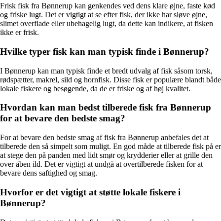
Frisk fisk fra Bønnerup kan genkendes ved dens klare øjne, faste kød
og friske lugt. Det er vigtigt at se efter fisk, der ikke har sløve øjne,
slimet overflade eller ubehagelig lugt, da dette kan indikere, at fisken
ikke er frisk.
Hvilke typer fisk kan man typisk finde i Bønnerup?
I Bønnerup kan man typisk finde et bredt udvalg af fisk såsom torsk,
rødspætter, makrel, sild og hornfisk. Disse fisk er populære blandt både
lokale fiskere og besøgende, da de er friske og af høj kvalitet.
Hvordan kan man bedst tilberede fisk fra Bønnerup
for at bevare den bedste smag?
For at bevare den bedste smag af fisk fra Bønnerup anbefales det at
tilberede den så simpelt som muligt. En god måde at tilberede fisk på er
at stege den på panden med lidt smør og krydderier eller at grille den
over åben ild. Det er vigtigt at undgå at overtilberede fisken for at
bevare dens saftighed og smag.
Hvorfor er det vigtigt at støtte lokale fiskere i
Bønnerup?