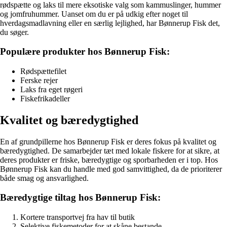
rødspætte og laks til mere eksotiske valg som kammuslinger, hummer
og jomfruhummer. Uanset om du er på udkig efter noget til
hverdagsmadlavning eller en særlig lejlighed, har Bønnerup Fisk det,
du søger.
Populære produkter hos Bønnerup Fisk:
Rødspættefilet
Ferske rejer
Laks fra eget røgeri
Fiskefrikadeller
Kvalitet og bæredygtighed
En af grundpillerne hos Bønnerup Fisk er deres fokus på kvalitet og
bæredygtighed. De samarbejder tæt med lokale fiskere for at sikre, at
deres produkter er friske, bæredygtige og sporbarheden er i top. Hos
Bønnerup Fisk kan du handle med god samvittighed, da de prioriterer
både smag og ansvarlighed.
Bæredygtige tiltag hos Bønnerup Fisk:
Kortere transportvej fra hav til butik
Selektive fiskemetoder for at skåne bestande