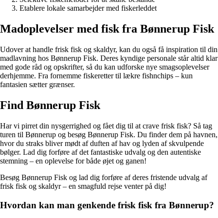
Etablere lokale samarbejder med fiskerleddet
Madoplevelser med fisk fra Bønnerup Fisk
Udover at handle frisk fisk og skaldyr, kan du også få inspiration til din
madlavning hos Bønnerup Fisk. Deres kyndige personale står altid klar
med gode råd og opskrifter, så du kan udforske nye smagsoplevelser
derhjemme. Fra fornemme fiskeretter til lækre fishnchips – kun
fantasien sætter grænser.
Find Bønnerup Fisk
Har vi pirret din nysgerrighed og fået dig til at crave frisk fisk? Så tag
turen til Bønnerup og besøg Bønnerup Fisk. Du finder dem på havnen,
hvor du straks bliver mødt af duften af hav og lyden af skvulpende
bølger. Lad dig forføre af det fantastiske udvalg og den autentiske
stemning – en oplevelse for både øjet og ganen!
Besøg Bønnerup Fisk og lad dig forføre af deres fristende udvalg af
frisk fisk og skaldyr – en smagfuld rejse venter på dig!
Hvordan kan man genkende frisk fisk fra Bønnerup?