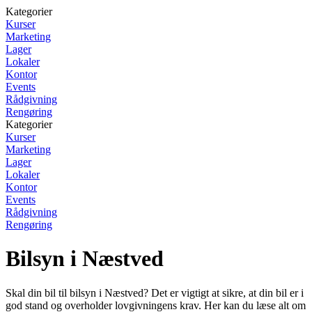
Kategorier
Kurser
Marketing
Lager
Lokaler
Kontor
Events
Rådgivning
Rengøring
Kategorier
Kurser
Marketing
Lager
Lokaler
Kontor
Events
Rådgivning
Rengøring
Bilsyn i Næstved
Skal din bil til bilsyn i Næstved? Det er vigtigt at sikre, at din bil er i
god stand og overholder lovgivningens krav. Her kan du læse alt om