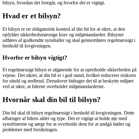
bilsyn, hvordan det foregår, og hvorfor det er vigtigt.
Hvad er et bilsyn?
Et bilsyn er en obligatorisk kontrol af din bil for at sikre, at den
opfylder sikkerhedsmæssige krav og miljøstandarder. Bilsynet
udføres af godkendte synshaller og skal gennemføres regelmæssigt i
henhold til lovgivningen.
Hvorfor er bilsyn vigtigt?
Et regelmæssigt bilsyn er afgørende for at opretholde sikkerheden på
vejene. Det sikrer, at din bil er i god stand, hvilket reducerer risikoen
for uheld og nedbrud. Derudover bidrager det til at beskytte miljøet
ved at sikre, at bilerne overholder miljøstandarderne.
Hvornår skal din bil til bilsyn?
Din bil skal til bilsyn regelmæssigt i henhold til lovgivningen. Dette
afhænger af bilens alder og type. Det er vigtigt at holde øje med
synsfristerne og sørge for at overholde dem for at undgå bøder og
problemer med forsikringen.