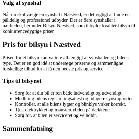
Valg af synshal
Når du skal vælge en synshal i Næstved, er det vigtigt at finde en
pålidelig og professionel udbyder. Der er flere synshaller i
nærheden, herunder Bilsyn Næstved, som tilbyder kvalitetsbilsyn til
konkurrencedygtige priser.
Pris for bilsyn i Næstved
Prisen for et bilsyn kan variere afhængigt af synshallen og bilens
type. Det er en god idé at undersøge priserne og sammenligne
forskellige tilbud for at få den bedste pris og service.
Tips til bilsynet
Sørg for at din bil er ren både indvendigt og udvendigt.
Medbring bilens registreringsattest og tidligere synsrapporter.
Kontroller, at alle bilens lygter og blinklys virker korrekt.
Tjek dæktrykket og mønsterdybden på dækkene.
Sørg for, at bilen er serviceret og velholdt.
Sammenfatning