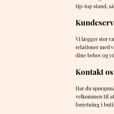
tip-top stand, så
Kundeservi
Vi lægger stor v
relationer med vo
dine behov og yd
Kontakt os
Har du spørgsmål
velkommen til at
forretning i buti