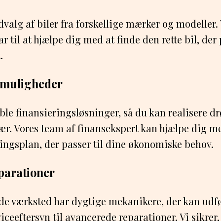
dvalg af biler fra forskellige mærker og modeller.
ar til at hjælpe dig med at finde den rette bil, der 
.
smuligheder
sible finansieringsløsninger, så du kan realisere
ær. Vores team af finansekspert kan hjælpe dig m
ringsplan, der passer til dine økonomiske behov.
parationer
de værksted har dygtige mekanikere, der kan udfør
ceeftersyn til avancerede reparationer. Vi sikrer, a