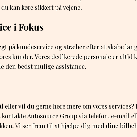
 du kan køre sikkert på vejene.
ce i Fokus
ægt på kundeservice og stræber efter at skabe lan
res kunder. Vores dedikerede personale er altid klar
e den bedst mulige assistance.
 eller vil du gerne høre mere om vores services? 
 kontakte Autosource Group via telefon, e-mail el
kken. Vi ser frem til at hjælpe dig med dine bilbe