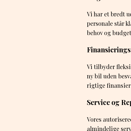
Vi har et bredt u
personale står kl
behov og budget
Finansiering
Vi tilbyder flek
ny bil uden besv
rigtige finansie
Service og Re
Vores autorisere
almindelige servi