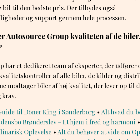
e bil til den bedste pris. Der tilbydes også
ligheder og support gennem hele processen.
 Autosource Group kvaliteten af de biler, 
?
 har et dedikeret team af eksperter, der udfører
valitetskontroller af alle biler, de kilder og distr
ne modtager biler af høj kvalitet, der lever op til 
 krav.
Guide til Döner King i Sønderborg
•
Alt hvad du b
edensbo Brønderslev – Et hjem i fred og harmoni
linarisk Oplevelse
•
Alt du behøver at vide om O