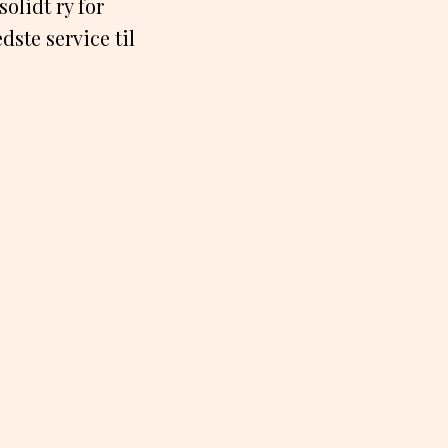
olidt ry for
dste service til