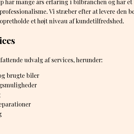
 har mange års erfaring i bilbranchen og har et s
rofessionalisme. Vi stræber efter at levere den be
opretholde et højt niveau af kundetilfredshed.
ices
mfattende udvalg af services, herunder:
og brugte biler
ngsmuligheder
g
reparationer
g