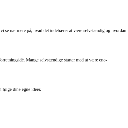
il vi se nærmere på, hvad det indebærer at være selvstændig og hvordan
forretningsidé. Mange selvstændige starter med at være ene-
 følge dine egne ideer.