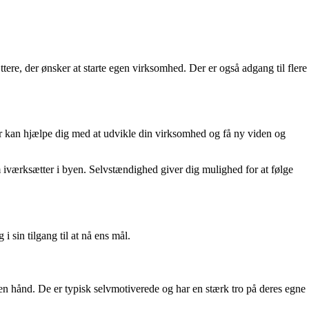
tere, der ønsker at starte egen virksomhed. Der er også adgang til flere
r kan hjælpe dig med at udvikle din virksomhed og få ny viden og
iværksætter i byen. Selvstændighed giver dig mulighed for at følge
 sin tilgang til at nå ens mål.
egen hånd. De er typisk selvmotiverede og har en stærk tro på deres egne