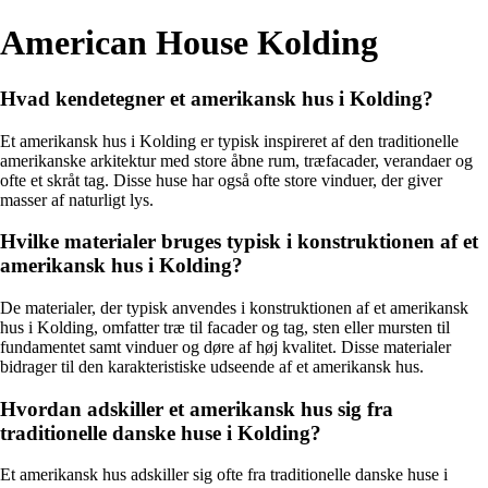
American House Kolding
Hvad kendetegner et amerikansk hus i Kolding?
Et amerikansk hus i Kolding er typisk inspireret af den traditionelle
amerikanske arkitektur med store åbne rum, træfacader, verandaer og
ofte et skråt tag. Disse huse har også ofte store vinduer, der giver
masser af naturligt lys.
Hvilke materialer bruges typisk i konstruktionen af et
amerikansk hus i Kolding?
De materialer, der typisk anvendes i konstruktionen af et amerikansk
hus i Kolding, omfatter træ til facader og tag, sten eller mursten til
fundamentet samt vinduer og døre af høj kvalitet. Disse materialer
bidrager til den karakteristiske udseende af et amerikansk hus.
Hvordan adskiller et amerikansk hus sig fra
traditionelle danske huse i Kolding?
Et amerikansk hus adskiller sig ofte fra traditionelle danske huse i