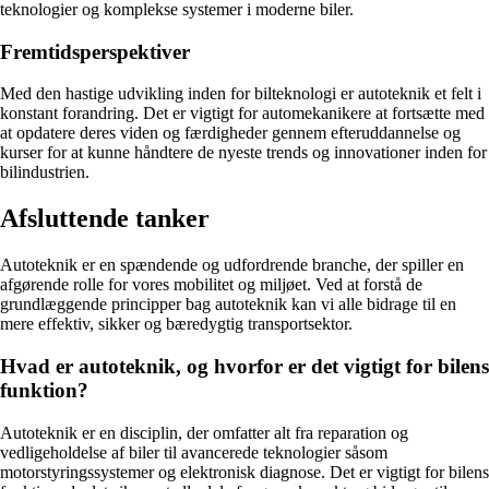
teknologier og komplekse systemer i moderne biler.
Fremtidsperspektiver
Med den hastige udvikling inden for bilteknologi er autoteknik et felt i
konstant forandring. Det er vigtigt for automekanikere at fortsætte med
at opdatere deres viden og færdigheder gennem efteruddannelse og
kurser for at kunne håndtere de nyeste trends og innovationer inden for
bilindustrien.
Afsluttende tanker
Autoteknik er en spændende og udfordrende branche, der spiller en
afgørende rolle for vores mobilitet og miljøet. Ved at forstå de
grundlæggende principper bag autoteknik kan vi alle bidrage til en
mere effektiv, sikker og bæredygtig transportsektor.
Hvad er autoteknik, og hvorfor er det vigtigt for bilens
funktion?
Autoteknik er en disciplin, der omfatter alt fra reparation og
vedligeholdelse af biler til avancerede teknologier såsom
motorstyringssystemer og elektronisk diagnose. Det er vigtigt for bilens