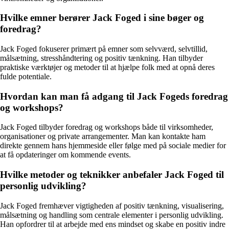
Hvilke emner berører Jack Foged i sine bøger og
foredrag?
Jack Foged fokuserer primært på emner som selvværd, selvtillid,
målsætning, stresshåndtering og positiv tænkning. Han tilbyder
praktiske værktøjer og metoder til at hjælpe folk med at opnå deres
fulde potentiale.
Hvordan kan man få adgang til Jack Fogeds foredrag
og workshops?
Jack Foged tilbyder foredrag og workshops både til virksomheder,
organisationer og private arrangementer. Man kan kontakte ham
direkte gennem hans hjemmeside eller følge med på sociale medier for
at få opdateringer om kommende events.
Hvilke metoder og teknikker anbefaler Jack Foged til
personlig udvikling?
Jack Foged fremhæver vigtigheden af positiv tænkning, visualisering,
målsætning og handling som centrale elementer i personlig udvikling.
Han opfordrer til at arbejde med ens mindset og skabe en positiv indre