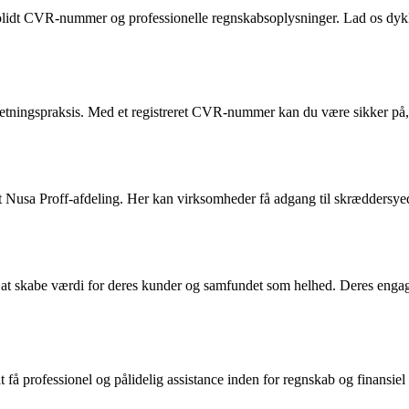
lidt CVR-nummer og professionelle regnskabsoplysninger. Lad os dykke
orretningspraksis. Med et registreret CVR-nummer kan du være sikker p
et Nusa Proff-afdeling. Her kan virksomheder få adgang til skræddersyed
t skabe værdi for deres kunder og samfundet som helhed. Deres engagem
 professionel og pålidelig assistance inden for regnskab og finansiel r