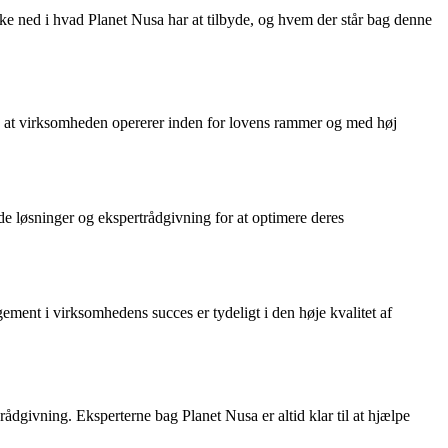
 ned i hvad Planet Nusa har at tilbyde, og hvem der står bag denne
å, at virksomheden opererer inden for lovens rammer og med høj
e løsninger og ekspertrådgivning for at optimere deres
ent i virksomhedens succes er tydeligt i den høje kvalitet af
ådgivning. Eksperterne bag Planet Nusa er altid klar til at hjælpe