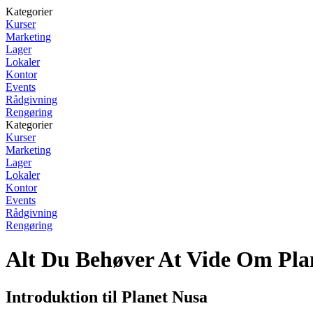
Kategorier
Kurser
Marketing
Lager
Lokaler
Kontor
Events
Rådgivning
Rengøring
Kategorier
Kurser
Marketing
Lager
Lokaler
Kontor
Events
Rådgivning
Rengøring
Alt Du Behøver At Vide Om Pla
Introduktion til Planet Nusa