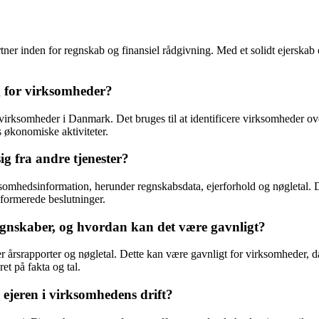
rtner inden for regnskab og finansiel rådgivning. Med et solidt ejerskab 
 for virksomheder?
r virksomheder i Danmark. Det bruges til at identificere virksomheder 
s økonomiske aktiviteter.
ig fra andre tjenester?
ksomhedsinformation, herunder regnskabsdata, ejerforhold og nøgletal. De
formerede beslutninger.
regnskaber, og hvordan kan det være gavnligt?
r årsrapporter og nøgletal. Dette kan være gavnligt for virksomheder, 
ret på fakta og tal.
r ejeren i virksomhedens drift?