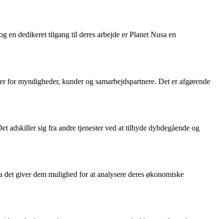
og en dedikeret tilgang til deres arbejde er Planet Nusa en
over for myndigheder, kunder og samarbejdspartnere. Det er afgørende
t adskiller sig fra andre tjenester ved at tilbyde dybdegående og
da det giver dem mulighed for at analysere deres økonomiske