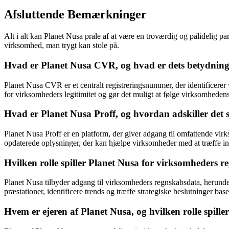
Afsluttende Bemærkninger
Alt i alt kan Planet Nusa prale af at være en troværdig og pålidelig pa
virksomhed, man trygt kan stole på.
Hvad er Planet Nusa CVR, og hvad er dets betydning
Planet Nusa CVR er et centralt registreringsnummer, der identificere
for virksomheders legitimitet og gør det muligt at følge virksomheden
Hvad er Planet Nusa Proff, og hvordan adskiller det s
Planet Nusa Proff er en platform, der giver adgang til omfattende vir
opdaterede oplysninger, der kan hjælpe virksomheder med at træffe in
Hvilken rolle spiller Planet Nusa for virksomheders 
Planet Nusa tilbyder adgang til virksomheders regnskabsdata, herunde
præstationer, identificere trends og træffe strategiske beslutninger base
Hvem er ejeren af Planet Nusa, og hvilken rolle spille