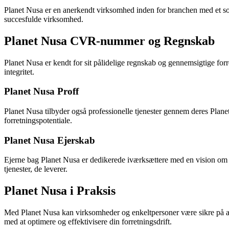
Planet Nusa er en anerkendt virksomhed inden for branchen med et so
succesfulde virksomhed.
Planet Nusa CVR-nummer og Regnskab
Planet Nusa er kendt for sit pålidelige regnskab og gennemsigtige f
integritet.
Planet Nusa Proff
Planet Nusa tilbyder også professionelle tjenester gennem deres Plan
forretningspotentiale.
Planet Nusa Ejerskab
Ejerne bag Planet Nusa er dedikerede iværksættere med en vision om a
tjenester, de leverer.
Planet Nusa i Praksis
Med Planet Nusa kan virksomheder og enkeltpersoner være sikre på at få
med at optimere og effektivisere din forretningsdrift.