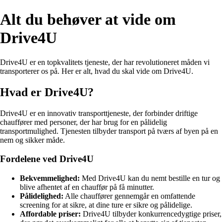
Alt du behøver at vide om
Drive4U
Drive4U er en topkvalitets tjeneste, der har revolutioneret måden vi
transporterer os på. Her er alt, hvad du skal vide om Drive4U.
Hvad er Drive4U?
Drive4U er en innovativ transporttjeneste, der forbinder driftige
chauffører med personer, der har brug for en pålidelig
transportmulighed. Tjenesten tilbyder transport på tværs af byen på en
nem og sikker måde.
Fordelene ved Drive4U
Bekvemmelighed:
Med Drive4U kan du nemt bestille en tur og
blive afhentet af en chauffør på få minutter.
Pålidelighed:
Alle chauffører gennemgår en omfattende
screening for at sikre, at dine ture er sikre og pålidelige.
Affordable priser:
Drive4U tilbyder konkurrencedygtige priser,